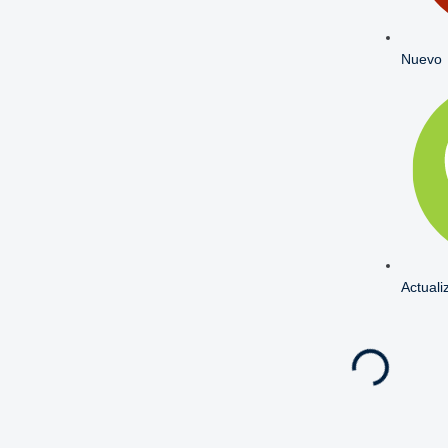
Nuevo
Actuali