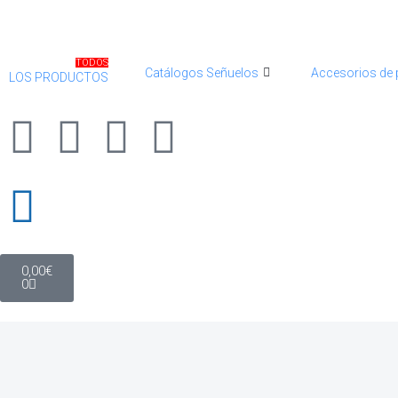
TODOS
Catálogos Señuelos
Accesorios de
LOS PRODUCTOS
0,00
€
0