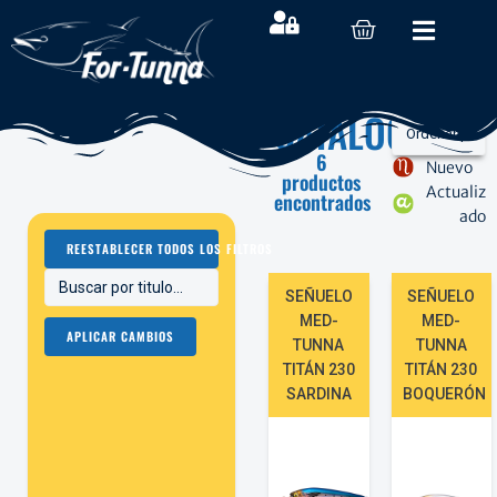
CATALOGO
6
Nuevo
productos
Actualiz
encontrados
ado
REESTABLECER TODOS LOS FILTROS
SEÑUELO
SEÑUELO
MED-
MED-
APLICAR CAMBIOS
TUNNA
TUNNA
TITÁN 230
TITÁN 230
SARDINA
BOQUERÓN