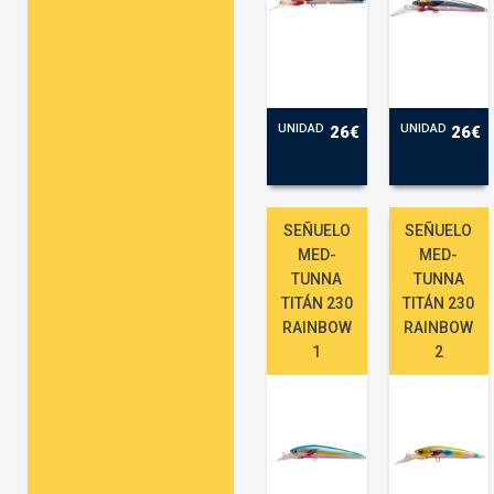
UNIDAD
UNIDAD
26€
26€
SEÑUELO
SEÑUELO
MED-
MED-
TUNNA
TUNNA
TITÁN 230
TITÁN 230
RAINBOW
RAINBOW
1
2