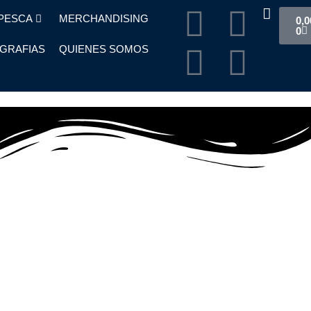
PESCA
MERCHANDISING
0,0
0
OGRAFIAS
QUIENES SOMOS